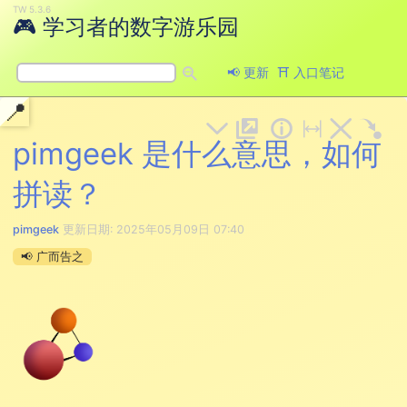
🎮 学习者的数字游乐园
📢 更新
⛩ 入口笔记
pimgeek 是什么意思，如何
拼读？
pimgeek
更新日期:
2025年05月09日 07:40
📢 广而告之