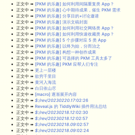
正文中 ➠
[PKM 的乐趣] 如何利用间隔重复类 App？
正文中 ➠
[PKM 的乐趣] 心中期待成果，催生 PKM 需求
正文中 ➠
[PKM 的乐趣] 分享目的+讨论邀请
正文中 ➠
[PKM 的乐趣] 演示文稿封面
正文中 ➠
[PKM 的乐趣] 如何利用社交网络类 App？
正文中 ➠
[PKM 的乐趣] 如何利用快速收藏类 App？
正文中 ➠
[PKM 的乐趣] 5 个步骤对应 5 类 App
正文中 ➠
[PKM 的乐趣] 以终为始，分而治之
正文中 ➠
[PKM 的乐趣] 构想一种创作成果
正文中 ➠
[PKM 的乐趣] 可选择的 PKM 工具太多了
正文中 ➠
[PKM 的乐趣] PKM 应帮人们专注
正文中 ➠
更上一层楼
正文中 ➠
欲穷千里目
正文中 ➠
黄河入海流
正文中 ➠
白日依山尽
正文中 ➠
[macro] 逐渐展开内容
正文中 ➠
$:/rev/20230220.17
:02:26
正文中 ➠
Reveal.js 的 TiddlyWiki 插件用法总结
正文中 ➠
$:/rev/20230218.12
:02:30
正文中 ➠
$:/rev/20230218.12
:02:57
正文中 ➠
$:/rev/20230218.09
:02:57
正文中 ➠
$:/rev/20230218.09
:02:24