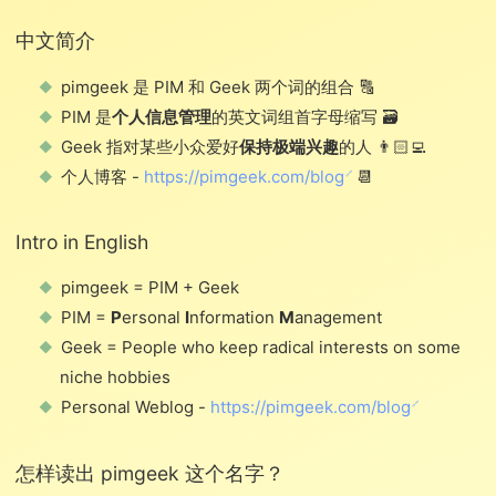
中文简介
pimgeek 是 PIM 和 Geek 两个词的组合 🔠
PIM 是
个人信息管理
的英文词组首字母缩写 🗃️
Geek 指对某些小众爱好
保持极端兴趣
的人 👨🏻‍💻
个人博客 -
https://pimgeek.com/blog
📆
Intro in English
pimgeek = PIM + Geek
PIM =
P
ersonal
I
nformation
M
anagement
Geek = People who keep radical interests on some
niche hobbies
Personal Weblog -
https://pimgeek.com/blog
怎样读出 pimgeek 这个名字？