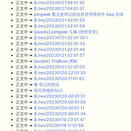
正文中 ➠
$:/rev/20230127.04
:01:42
正文中 ➠
$:/rev/20230127.04
:01:31
正文中 ➠
pimgeek 重点使用过的信息管理类软件 App 列表
正文中 ➠
$:/rev/20230121.03
:01:50
正文中 ➠
$:/rev/20230121.03
:01:54
正文中 ➠
[assets] pimgeek 头像 (透明背景)
正文中 ➠
$:/rev/20230121.02
:01:30 1
正文中 ➠
$:/rev/20230121.02
:01:33
正文中 ➠
$:/rev/20230121.02
:01:44
正文中 ➠
$:/rev/20230121.02
:01:57
正文中 ➠
[assets] TheBrain 图标
正文中 ➠
$:/rev/20230121.02
:01:03
正文中 ➠
$:/rev/20230120.22
:01:20
正文中 ➠
$:/rev/20230120.17
:01:02
正文中 ➠
🗑 笔记回收站
正文中 ➠
相见恨晚的知识
正文中 ➠
$:/rev/20230120.00
:01:31
正文中 ➠
$:/rev/20230120.00
:01:00
正文中 ➠
$:/rev/20230120.00
:01:11
正文中 ➠
$:/rev/20230120.00
:01:34
正文中 ➠
$:/rev/20230119.23
:01:47
正文中 ➠
$:/rev/20230118.11
:01:56